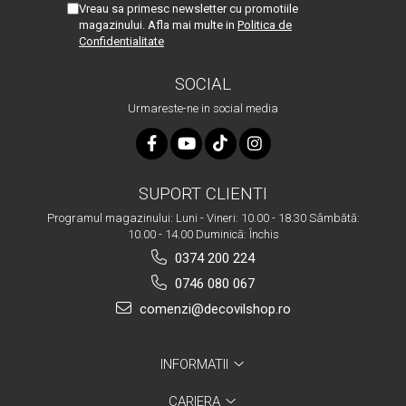
Vreau sa primesc newsletter cu promotiile
magazinului. Afla mai multe in
Politica de
Confidentialitate
SOCIAL
Urmareste-ne in social media
SUPORT CLIENTI
Programul magazinului: Luni - Vineri: 10.00 - 18.30 Sâmbătă:
10.00 - 14.00 Duminică: Închis
0374 200 224
0746 080 067
comenzi@decovilshop.ro
INFORMATII
CARIERA