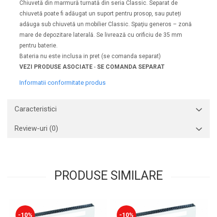
Chiuvetă din marmură turnată din seria Classic. Separat de
chiuvetă poate fi adăugat un suport pentru prosop, sau puteți
adăuga sub chiuvetă un mobilier Classic. Spaţiu generos – zonă
mare de depozitare laterală. Se livrează cu orificiu de 35 mm
pentru baterie.
Bateria nu este inclusa in pret (se comanda separat)
VEZI PRODUSE ASOCIATE
-
SE COMANDA SEPARAT
Informatii conformitate produs
Caracteristici
Review-uri
(0)
PRODUSE SIMILARE
-10%
-10%