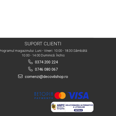
SUPORT CLIENTI
rogramul magazinului: Luni - Vineri: 10.00 - 18.30 Sâmbătă:
10.00 - 14.00 Duminică: Închis
0374 200 224
0746 080 067
comenzi@decovilshop.ro