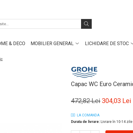
ME & DECO
MOBILIER GENERAL
LICHIDARE DE STOC
ic
Capac WC Euro Cerami
472,82 Lei
304,03 Lei
LA COMANDA
Durata de livrare:
Livrare în 10-14 zile