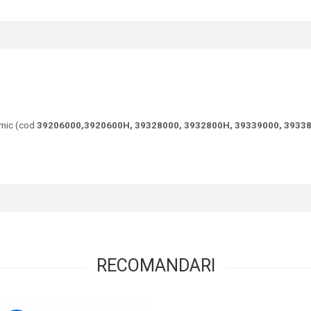
amic (cod
39206000,3920600H, 39328000, 3932800H, 39339000, 3933
RECOMANDARI