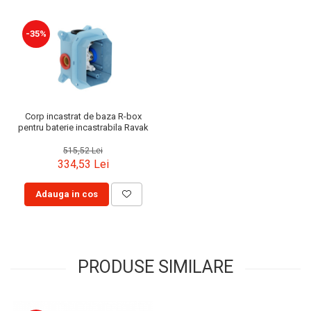
-35%
Corp incastrat de baza R-box
pentru baterie incastrabila Ravak
515,52 Lei
334,53 Lei
Adauga in cos
PRODUSE SIMILARE