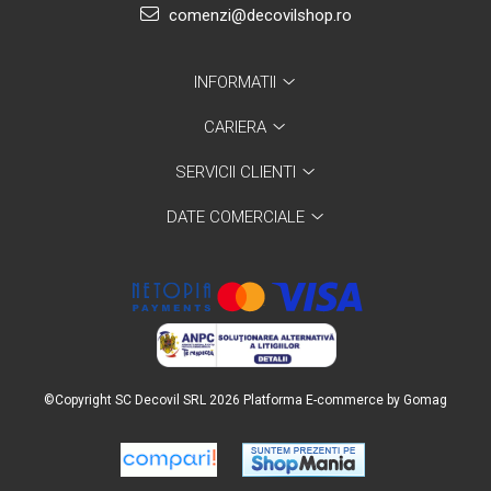
comenzi@decovilshop.ro
INFORMATII
CARIERA
SERVICII CLIENTI
DATE COMERCIALE
©Copyright SC Decovil SRL 2026
Platforma E-commerce by Gomag