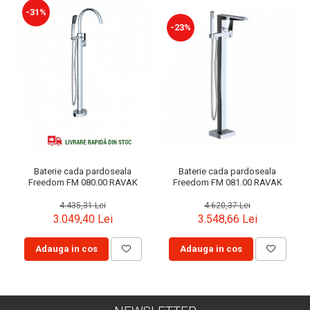
-31%
-23%
Baterie cada pardoseala
Baterie cada pardoseala
Freedom FM 081.00 RAVAK
Freedom FM 080.00 RAVAK
4.620,37 Lei
4.435,31 Lei
3.548,66 Lei
3.049,40 Lei
Adauga in cos
Adauga in cos