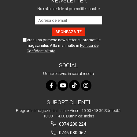
NEWSLETTER
Nu rata ofertele si promotiile noastre
Vreau sa primesc newsletter cu promotiile
magazinului. Afla mai multe in
Politica de
Confidentialitate
SOCIAL
Urmareste-ne in social media
SUPORT CLIENTI
Programul magazinului: Luni - Vineri: 10.00 - 18.30 Sâmbătă:
10.00 - 14.00 Duminică: Închis
0374 200 224
0746 080 067