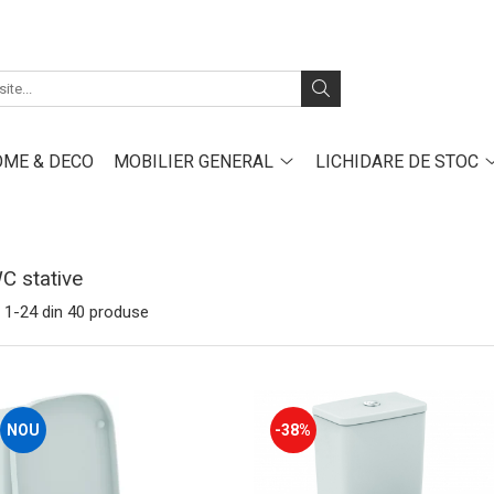
ME & DECO
MOBILIER GENERAL
LICHIDARE DE STOC
C stative
1-
24
din
40
produse
NOU
-38%