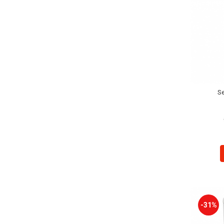
Se
-31%