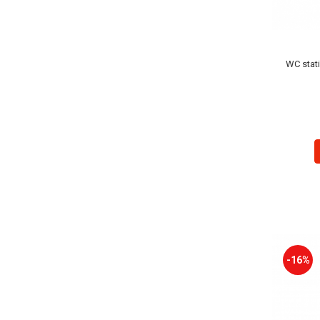
WC stati
-16%